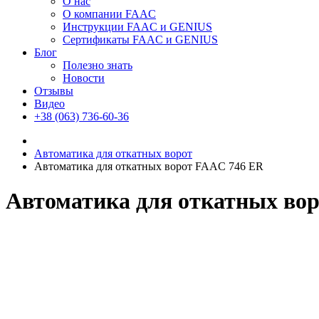
О нас
О компании FAAC
Инструкции FAAC и GENIUS
Сертификаты FAAC и GENIUS
Блог
Полезно знать
Новости
Отзывы
Видео
+38 (063) 736-60-36
Автоматика для откатных ворот
Автоматика для откатных ворот FAAC 746 ER
Автоматика для откатных во