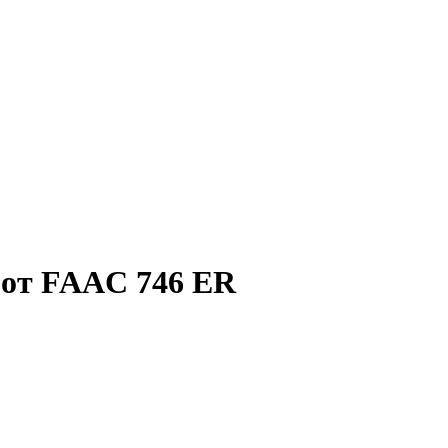
рот FAAC 746 ER