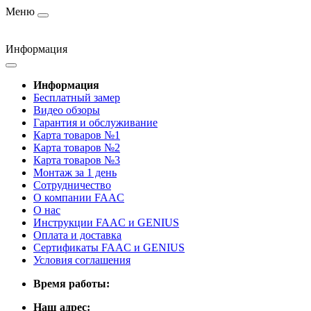
Меню
Информация
Информация
Бесплатный замер
Видео обзоры
Гарантия и обслуживание
Карта товаров №1
Карта товаров №2
Карта товаров №3
Монтаж за 1 день
Сотрудничество
О компании FAAC
О нас
Инструкции FAAC и GENIUS
Оплата и доставка
Сертификаты FAAC и GENIUS
Условия соглашения
Время работы:
Наш адрес: