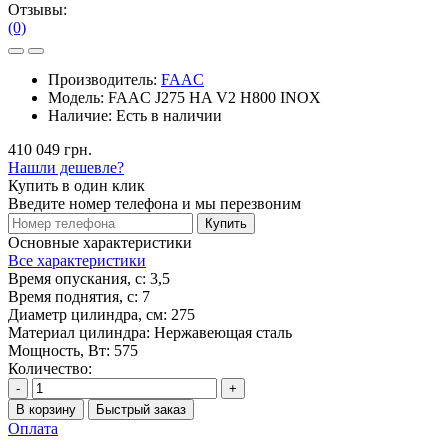
Отзывы:
(0)
Производитель:
FAAC
Модель:
FAAC J275 HA V2 H800 INOX
Наличие:
Есть в наличии
410 049 грн.
Нашли дешевле?
Купить в один клик
Введите номер телефона и мы перезвоним
Купить
Основные характеристики
Все характеристики
Время опускания, с:
3,5
Время поднятия, с:
7
Диаметр цилиндра, см:
275
Материал цилиндра:
Нержавеющая сталь
Мощность, Вт:
575
Количество:
-
+
В корзину
Быстрый заказ
Оплата