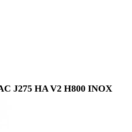
FAAC J275 HA V2 H800 INOX