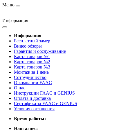
Меню
Информация
Информация
Бесплатный замер
Видео обзоры
Гарантия и обслуживание
Карта товаров №1
Карта товаров №2
Карта товаров №3
Монтаж за 1 день
Сотрудничество
О компании FAAC
О нас
Инструкции FAAC и GENIUS
Оплата и доставка
Сертификаты FAAC и GENIUS
Условия соглашения
Время работы:
Наш адрес: