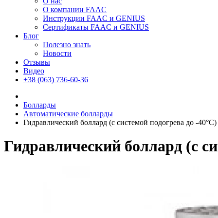
О нас
О компании FAAC
Инструкции FAAC и GENIUS
Сертификаты FAAC и GENIUS
Блог
Полезно знать
Новости
Отзывы
Видео
+38 (063) 736-60-36
Болларды
Автоматические болларды
Гидравлический боллард (с системой подогрева до -40°
Гидравлический боллард (с с