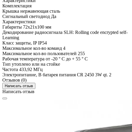
Характеристики
Комплектация
Крышка
нержавеющая сталь
Сигнальный светодиод
Да
Характеристики
Габариты
72x21x100 мм
Декодирование радиосигнала
SLH: Rolling code encrypted self-
Learning
Класс защиты, IP
IP54
Максимальное кол-во команд
4
Максимальное кол-во пользователей
255
Рабочая температура
от -20 ° С до + 55 ° С
Тип
утоплено или на стойке
Частота
433,92 МГц
Электропитание, В
батарея питания CR 2450 3W qt. 2
Отзывов (0)
Написать отзыв
Написать отзыв