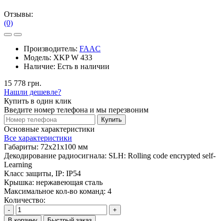
Отзывы:
(0)
Производитель:
FAAC
Модель:
XKP W 433
Наличие:
Есть в наличии
15 778 грн.
Нашли дешевле?
Купить в один клик
Введите номер телефона и мы перезвоним
Купить
Основные характеристики
Все характеристики
Габариты:
72x21x100 мм
Декодирование радиосигнала:
SLH: Rolling code encrypted self-
Learning
Класс защиты, IP:
IP54
Крышка:
нержавеющая сталь
Максимальное кол-во команд:
4
Количество:
-
+
В корзину
Быстрый заказ