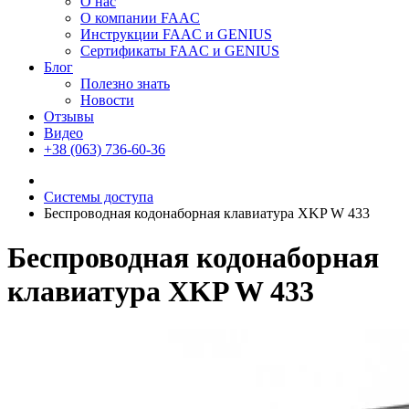
О нас
О компании FAAC
Инструкции FAAC и GENIUS
Сертификаты FAAC и GENIUS
Блог
Полезно знать
Новости
Отзывы
Видео
+38 (063) 736-60-36
Системы доступа
Беспроводная кодонаборная клавиатура XKP W 433
Беспроводная кодонаборная
клавиатура XKP W 433