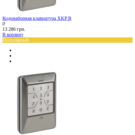
Кодонаборная клавиатура XKP B
0
13 286 грн.
В корзину
Популярный