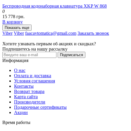
Беспроводная кодонаборная клавиатура XKP W 868
0
15 778 грн.
В корзину
Показать еще
Viber
Viber
faacavtomatica@gmail.com
Заказать звонок
Хотите узнавать первым об акциях и скидках?
Подпишитесь на нашу рассылку
Подписаться
Информация
О нас
Оплата и доставка
Условия соглашения
Контакты
Возврат товара
Карта сайта
Производители
Подарочные сертификаты
Акции
Время работы