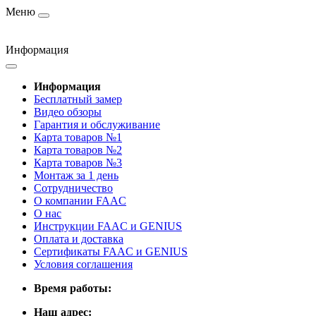
Меню
Информация
Информация
Бесплатный замер
Видео обзоры
Гарантия и обслуживание
Карта товаров №1
Карта товаров №2
Карта товаров №3
Монтаж за 1 день
Сотрудничество
О компании FAAC
О нас
Инструкции FAAC и GENIUS
Оплата и доставка
Сертификаты FAAC и GENIUS
Условия соглашения
Время работы:
Наш адрес: