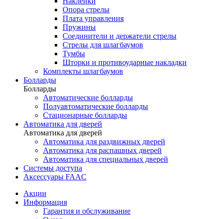
Наклейки
Опора стрелы
Плата управления
Пружины
Соединители и держатели стрелы
Стрелы для шлагбаумов
Тумбы
Шторки и противоударные накладки
Комплекты шлагбаумов
Болларды
Болларды
Автоматические болларды
Полуавтоматические болларды
Стационарные болларды
Автоматика для дверей
Автоматика для дверей
Автоматика для раздвижных дверей
Автоматика для распашных дверей
Автоматика для специальных дверей
Системы доступа
Аксессуары FAAC
Акции
Информация
Гарантия и обслуживание