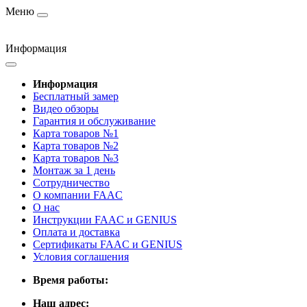
Меню
Информация
Информация
Бесплатный замер
Видео обзоры
Гарантия и обслуживание
Карта товаров №1
Карта товаров №2
Карта товаров №3
Монтаж за 1 день
Сотрудничество
О компании FAAC
О нас
Инструкции FAAC и GENIUS
Оплата и доставка
Сертификаты FAAC и GENIUS
Условия соглашения
Время работы:
Наш адрес: