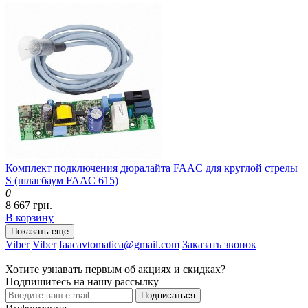
Комплект подключения дюралайта FAAC для круглой стрелы
S (шлагбаум FAAC 615)
0
8 667 грн.
В корзину
Показать еще
Viber
Viber
faacavtomatica@gmail.com
Заказать звонок
Хотите узнавать первым об акциях и скидках?
Подпишитесь на нашу рассылку
Подписаться