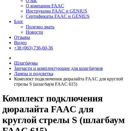
О нас
О компании FAAC
Инструкции FAAC и GENIUS
Сертификаты FAAC и GENIUS
Блог
Полезно знать
Новости
Отзывы
Видео
+38 (063) 736-60-36
Шлагбаумы
Запчасти и комплектующие для шлагбаумов
Лампы и подсветка
Комплект подключения дюралайта FAAC для круглой
стрелы S (шлагбаум FAAC 615)
Комплект подключения
дюралайта FAAC для
круглой стрелы S (шлагбаум
FAAC 615)