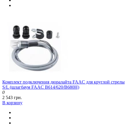
Комплект подключения дюралайта FAAC для круглой стрелы
S/L (шлагбаум FAAC B614/620/B680H)
0
2 543 грн.
В корзину