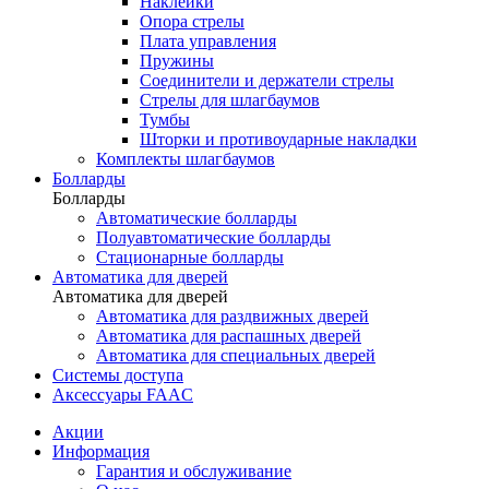
Наклейки
Опора стрелы
Плата управления
Пружины
Соединители и держатели стрелы
Стрелы для шлагбаумов
Тумбы
Шторки и противоударные накладки
Комплекты шлагбаумов
Болларды
Болларды
Автоматические болларды
Полуавтоматические болларды
Стационарные болларды
Автоматика для дверей
Автоматика для дверей
Автоматика для раздвижных дверей
Автоматика для распашных дверей
Автоматика для специальных дверей
Системы доступа
Аксессуары FAAC
Акции
Информация
Гарантия и обслуживание