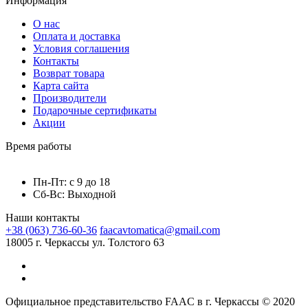
Информация
О нас
Оплата и доставка
Условия соглашения
Контакты
Возврат товара
Карта сайта
Производители
Подарочные сертификаты
Акции
Время работы
Пн-Пт: с 9 до 18
Сб-Вс: Выходной
Наши контакты
+38 (063) 736-60-36
faacavtomatica@gmail.com
18005 г. Черкассы ул. Толстого 63
Официальное представительство FAAC в г. Черкассы © 2020